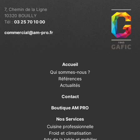
7, Chemin de la Ligne
10320 BOUILLY
Tél :
03 25 70 10 00
commercial@am-pro.fr
Accueil
Qui sommes-nous ?
Références
Actualités
Contact
Boutique AM PRO
Nos Services
Cuisine professionnelle
Froid et climatisation
Arts de la table et mobilier