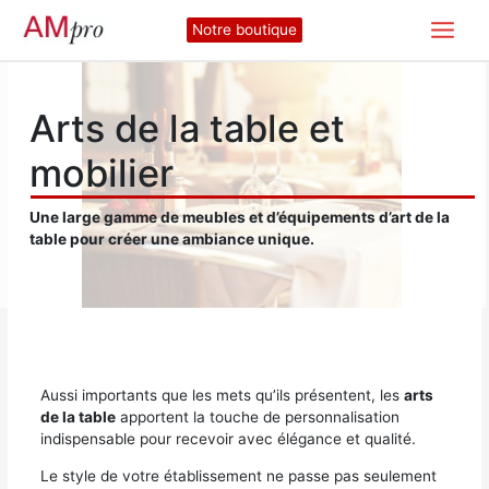
Aller
Notre boutique
au
contenu
Arts de la table et
mobilier
Une large gamme de meubles et d’équipements d’art de la
table pour créer une ambiance unique.
Aussi importants que les mets qu’ils présentent, les
arts
de la table
apportent la touche de personnalisation
indispensable pour recevoir avec élégance et qualité.
Le style de votre établissement ne passe pas seulement