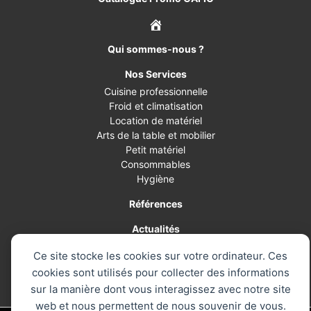
Qui sommes-nous ?
Nos Services
Cuisine professionnelle
Froid et climatisation
Location de matériel
Arts de la table et mobilier
Petit matériel
Consommables
Hygiène
Références
Actualités
Catalogue
Ce site stocke les cookies sur votre ordinateur. Ces
cookies sont utilisés pour collecter des informations
Contact
sur la manière dont vous interagissez avec notre site
web et nous permettent de nous souvenir de vous.