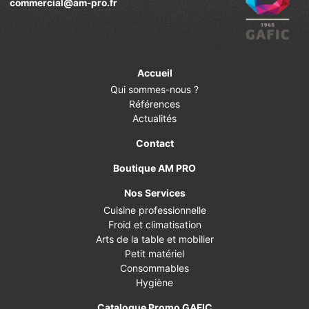
commercial@am-pro.fr
Accueil
Qui sommes-nous ?
Références
Actualités
Contact
Boutique AM PRO
Nos Services
Cuisine professionnelle
Froid et climatisation
Arts de la table et mobilier
Petit matériel
Consommables
Hygiène
Catalogue Promo GAFIC