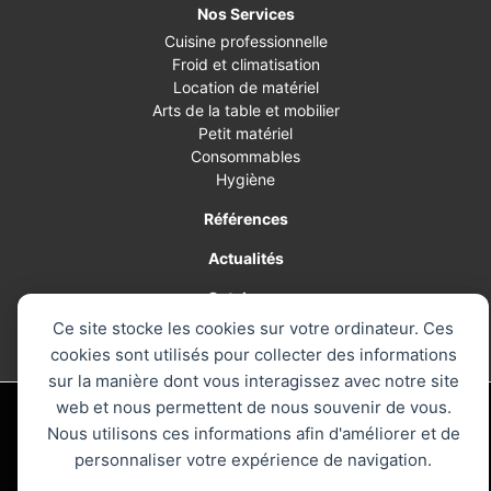
Nos Services
Cuisine professionnelle
Froid et climatisation
Location de matériel
Arts de la table et mobilier
Petit matériel
Consommables
Hygiène
Références
Actualités
Catalogue
Ce site stocke les cookies sur votre ordinateur. Ces
Contact
cookies sont utilisés pour collecter des informations
sur la manière dont vous interagissez avec notre site
web et nous permettent de nous souvenir de vous.
© 2026 AM PRO, le spécialiste de la cuisine professionnelle - Tous
droits réservés
Nous utilisons ces informations afin d'améliorer et de
Mentions légales
personnaliser votre expérience de navigation.