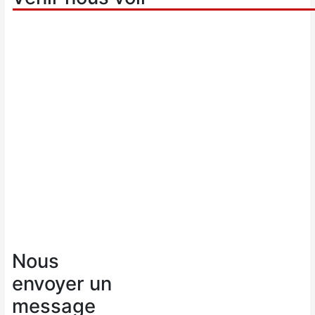
Nous
envoyer un
message