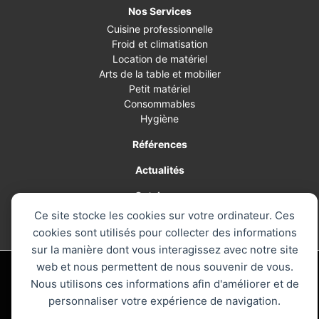
Nos Services
Cuisine professionnelle
Froid et climatisation
Location de matériel
Arts de la table et mobilier
Petit matériel
Consommables
Hygiène
Références
Actualités
Catalogue
Ce site stocke les cookies sur votre ordinateur. Ces
Contact
cookies sont utilisés pour collecter des informations
sur la manière dont vous interagissez avec notre site
web et nous permettent de nous souvenir de vous.
© 2026 AM PRO, le spécialiste de la cuisine professionnelle - Tous
droits réservés
Nous utilisons ces informations afin d'améliorer et de
Mentions légales
personnaliser votre expérience de navigation.