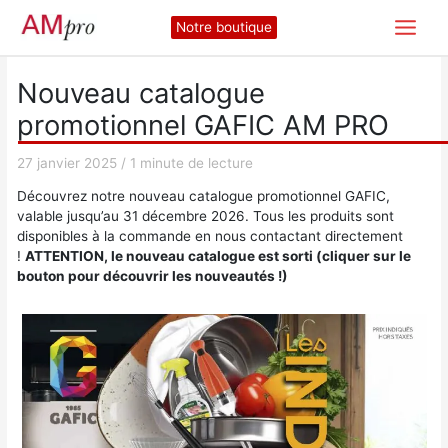
Aller
Notre boutique
au
contenu
Nouveau catalogue
promotionnel GAFIC AM PRO
27 janvier 2025
/
1 minute de lecture
Découvrez notre nouveau catalogue promotionnel GAFIC,
valable jusqu’au 31 décembre 2026. Tous les produits sont
disponibles à la commande en nous contactant directement
!
ATTENTION, le nouveau catalogue est sorti (cliquer sur le
bouton pour découvrir les nouveautés !)