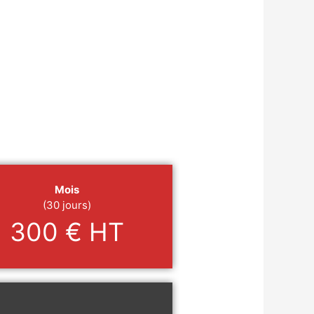
Mois
(30 jours)
300 € HT