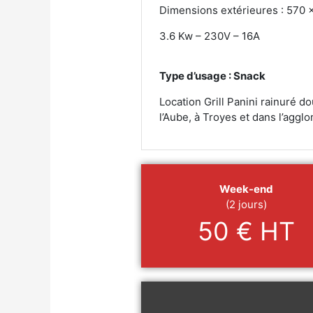
Dimensions extérieures : 570
3.6 Kw – 230V – 16A
Type d’usage : Snack
Location Grill Panini rainuré 
l’Aube, à Troyes et dans l’aggl
Week-end
(2 jours)
50 € HT