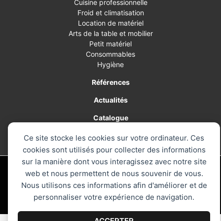
Cuisine professionnelle
Froid et climatisation
Location de matériel
Arts de la table et mobilier
Petit matériel
Consommables
Hygiène
Références
Actualités
Catalogue
Contact
Ce site stocke les cookies sur votre ordinateur. Ces
cookies sont utilisés pour collecter des informations
sur la manière dont vous interagissez avec notre site
© 2026 AM PRO, le spécialiste de la cuisine professionnelle - Tous
web et nous permettent de nous souvenir de vous.
droits réservés
Nous utilisons ces informations afin d'améliorer et de
Mentions légales
personnaliser votre expérience de navigation.
ACCEPTER