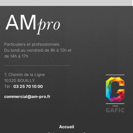
Particuliers et professionnels
Du lundi au vendredi de 8h à 12h et
de 14h à 17h
7, Chemin de la Ligne
10320 BOUILLY
Tél :
03 25 70 10 00
commercial@am-pro.fr
Accueil