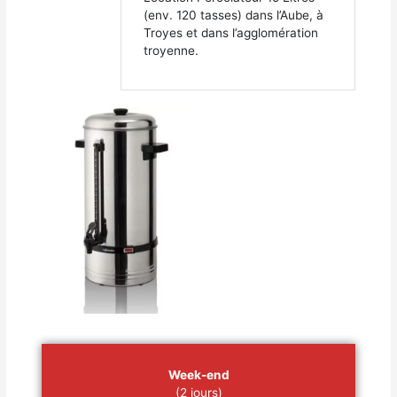
(env. 120 tasses) dans l’Aube, à
Troyes et dans l’agglomération
troyenne.
Week-end
(2 jours)