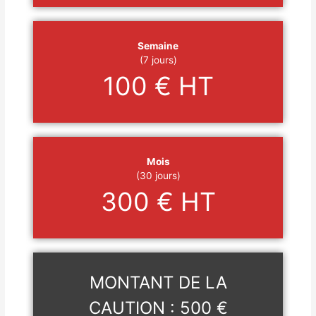
Semaine
(7 jours)
100 € HT
Mois
(30 jours)
300 € HT
MONTANT DE LA
CAUTION : 500 €