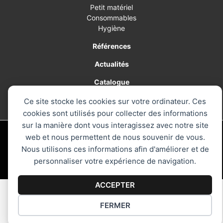
Petit matériel
Consommables
Hygiène
Références
Actualités
Catalogue
Contact
Ce site stocke les cookies sur votre ordinateur. Ces
cookies sont utilisés pour collecter des informations
sur la manière dont vous interagissez avec notre site
© 2026 AM PRO, le spécialiste de la cuisine professionnelle - Tous
web et nous permettent de nous souvenir de vous.
droits réservés
Nous utilisons ces informations afin d'améliorer et de
Mentions légales
personnaliser votre expérience de navigation.
ACCEPTER
FERMER