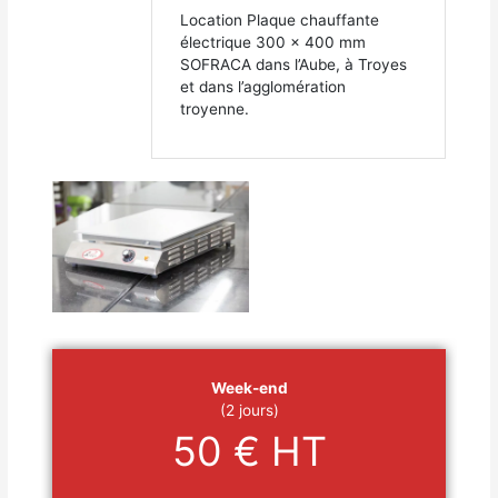
Location Plaque chauffante
électrique 300 x 400 mm
SOFRACA dans l’Aube, à Troyes
et dans l’agglomération
troyenne.
Week-end
(2 jours)
50 € HT