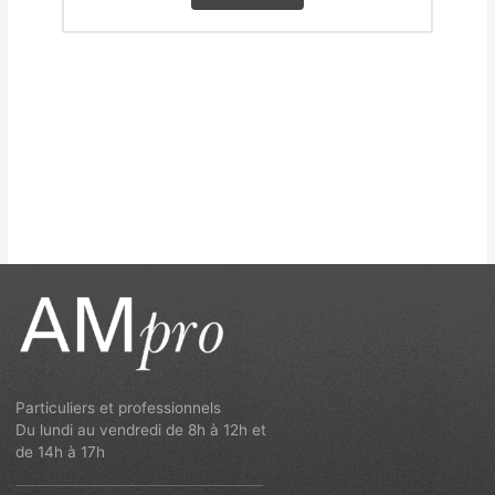
Particuliers et professionnels
Du lundi au vendredi de 8h à 12h et
de 14h à 17h