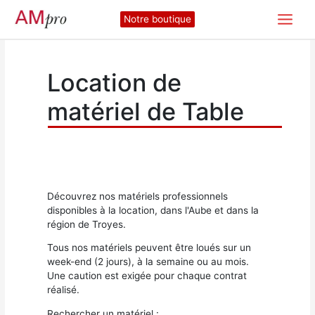
Aller
Notre boutique
au
contenu
Location de
matériel de Table
Découvrez nos matériels professionnels
disponibles à la location, dans l'Aube et dans la
région de Troyes.
Tous nos matériels peuvent être loués sur un
week-end (2 jours), à la semaine ou au mois.
Une caution est exigée pour chaque contrat
réalisé.
Rechercher un matériel :