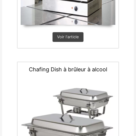
Voir l'article
Chafing Dish à brûleur à alcool