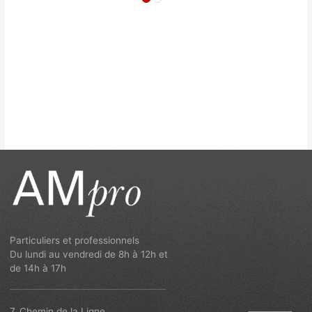
Particuliers et professionnels
Du lundi au vendredi de 8h à 12h et
de 14h à 17h
7, Chemin de la Ligne