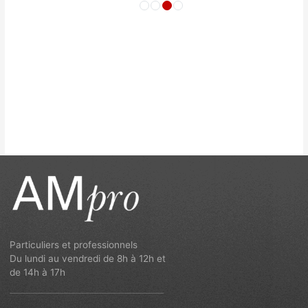
Particuliers et professionnels
Du lundi au vendredi de 8h à 12h et
de 14h à 17h