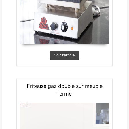
Voir l'article
Friteuse gaz double sur meuble
fermé