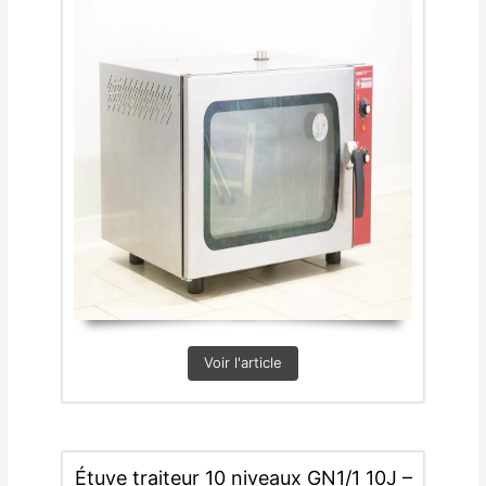
Voir l'article
Étuve traiteur 10 niveaux GN1/1 10J –